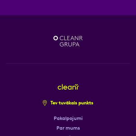
Tev tuvākais punkts
Pakalpojumi
Par mums