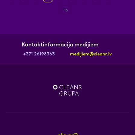
15
Kontaktinformācija medijiem
+371 26198363
medijiem@cleanr.lv