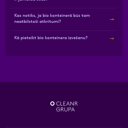
Kas notiks, ja bio konteinerā būs tam
neatbilstoši atkritumi?
Kā pieteikt bio konteinera izvešanu?