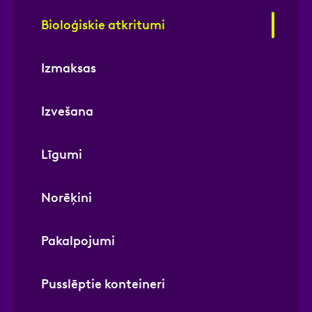
Bioloģiskie atkritumi
Izmaksas
Izvešana
Līgumi
Norēķini
Pakalpojumi
Pusslēptie konteineri