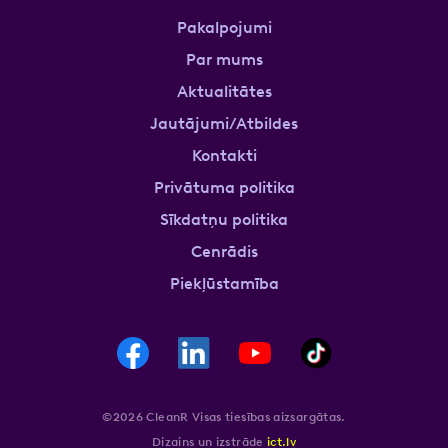
Pakalpojumi
Par mums
Aktualitātes
Jautājumi/Atbildes
Kontakti
Privātuma politika
Sīkdatņu politika
Cenrādis
Piekļūstamība
©2026 CleanR Visas tiesības aizsargātas.
Dizains un izstrāde
ict.lv