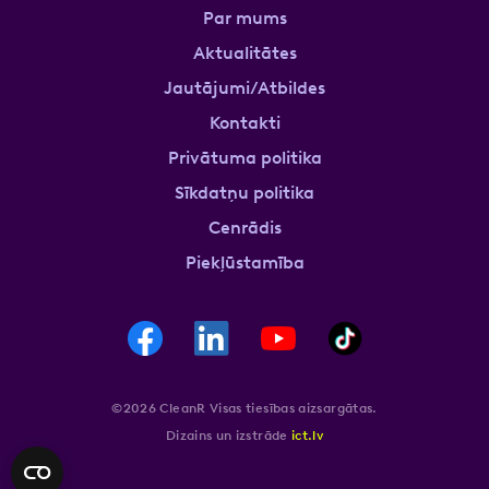
Par mums
Aktualitātes
Jautājumi/Atbildes
Kontakti
Privātuma politika
Sīkdatņu politika
Cenrādis
Piekļūstamība
©2026 CleanR Visas tiesības aizsargātas.
Dizains un izstrāde
ict.lv