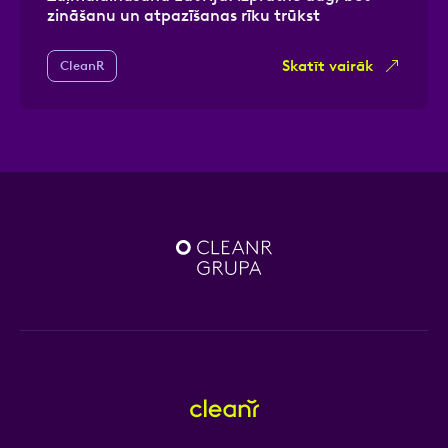
zināšanu un atpazīšanas rīku trūkst
Skatīt vairāk
CleanR