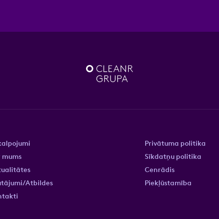
kalpojumi
Privātuma politika
r mums
Sīkdatņu politika
ualitātes
Cenrādis
tājumi/Atbildes
Piekļūstamība
ntakti