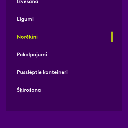
Izvešana
Līgumi
Norēķini
Pakalpojumi
Pusslēptie konteineri
Šķirošana