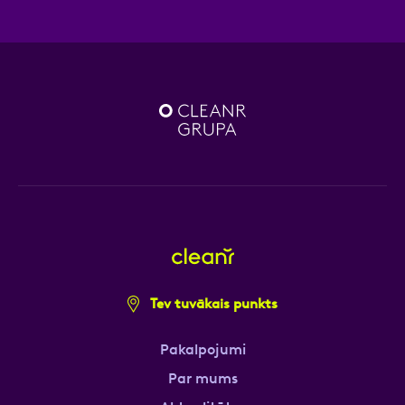
Tev tuvākais punkts
Pakalpojumi
Par mums