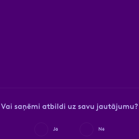
Vai saņēmi atbildi uz savu jautājumu?
Jā
Nē