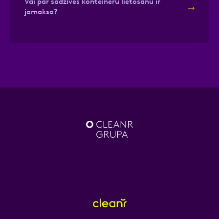
Vai par sadzīves konteineru lietošanu ir
jāmaksā?