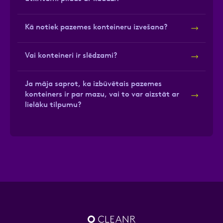
Kā notiek pazemes konteineru izvešana?
Vai konteineri ir slēdzami?
Ja māja saprot, ka izbūvētais pazemes
konteiners ir par mazu, vai to var aizstāt ar
lielāku tilpumu?