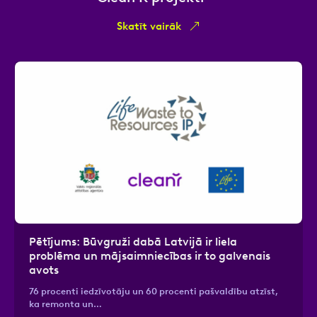
Skatīt vairāk
Pētījums: Būvgruži dabā Latvijā ir liela
problēma un mājsaimniecības ir to galvenais
avots
76 procenti iedzīvotāju un 60 procenti pašvaldību atzīst,
ka remonta un…