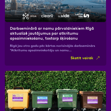
Darbseminārā ar namu pārvaldniekiem Rīgā
aktualizē jautājumus par atkritumu
apsaimniekošanu, tostarp šķirošanu
Rīgā jau otro gadu pēc kārtas norisinājās darbseminārs
“Atkritumu apsaimniekotāju un namu…
Skatīt vairāk