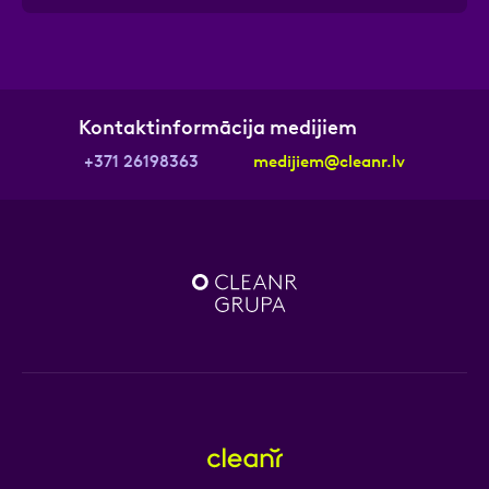
Kontaktinformācija medijiem
+371 26198363
medijiem@cleanr.lv