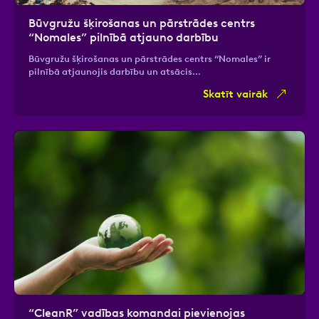
Būvgružu šķirošanas un pārstrādes centrs
“Nomales” pilnībā atjauno darbību
Būvgružu šķirošanas un pārstrādes centrs “Nomales” ir
pilnībā atjaunojis darbību un atsācis…
Skatīt vairāk
“CleanR” vadības komandai pievienojas