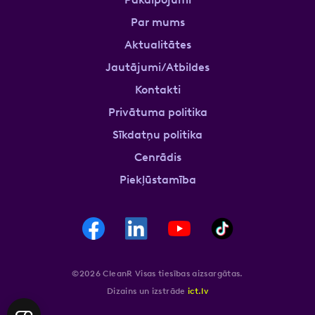
Par mums
Aktualitātes
Jautājumi/Atbildes
Kontakti
Privātuma politika
Sīkdatņu politika
Cenrādis
Piekļūstamība
©2026 CleanR Visas tiesības aizsargātas.
Dizains un izstrāde
ict.lv