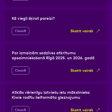
Kā viegli šķirot pareizi?
Skatīt vairāk
CleanR
Par izmaiņām sadzīves atkritumu
apsaimniekošanā Rīgā 2025. un 2026. gadā
Skatīt vairāk
CleanR
Atklās vērienīgu latviešu ielu mākslinieka
Kiwie radītu lielformāta gleznojumu
Skatīt vairāk
CleanR