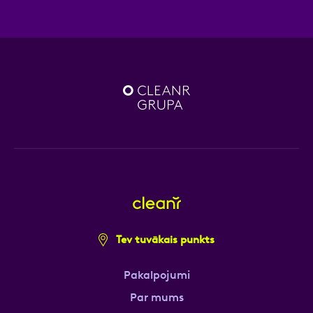
Tev tuvākais punkts
Pakalpojumi
Par mums