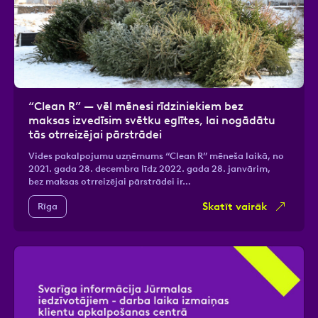
“Clean R” — vēl mēnesi rīdziniekiem bez
maksas izvedīsim svētku eglītes, lai nogādātu
tās otrreizējai pārstrādei
Vides pakalpojumu uzņēmums “Clean R” mēneša laikā, no
2021. gada 28. decembra līdz 2022. gada 28. janvārim,
bez maksas otrreizējai pārstrādei ir…
Skatīt vairāk
Rīga