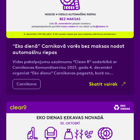
“Eko dienā” Carnikavā varēs bez maksas nodot
automašīnu riepas
Vides pakalpojumu uzņēmums “Clean R” sadarbībā ar
Carnikavas Komunālservisu 2021. gada 4. decembrī
organizē “Eko dienu” Carnikavas pagastā, kurā no…
Skatīt vairāk
Carnikava