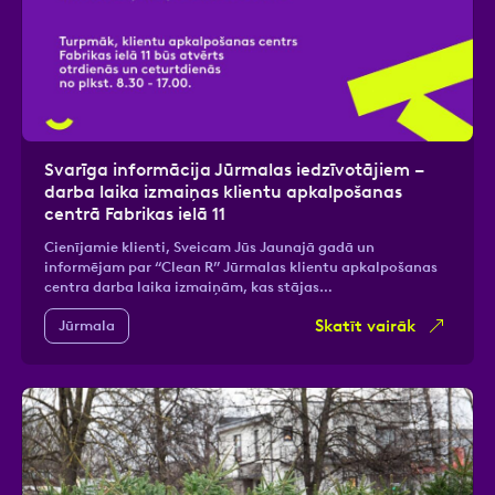
Svarīga informācija Jūrmalas iedzīvotājiem –
darba laika izmaiņas klientu apkalpošanas
centrā Fabrikas ielā 11
Cienījamie klienti, Sveicam Jūs Jaunajā gadā un
informējam par “Clean R” Jūrmalas klientu apkalpošanas
centra darba laika izmaiņām, kas stājas…
Skatīt vairāk
Jūrmala