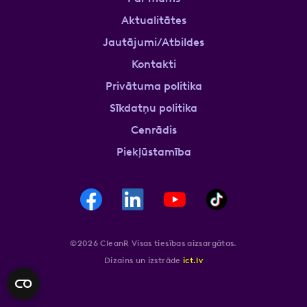
Aktualitātes
Jautājumi/Atbildes
Kontakti
Privātuma politika
Sīkdatņu politika
Cenrādis
Piekļūstamība
©2026 CleanR Visas tiesības aizsargātas.
Dizains un izstrāde
ict.lv