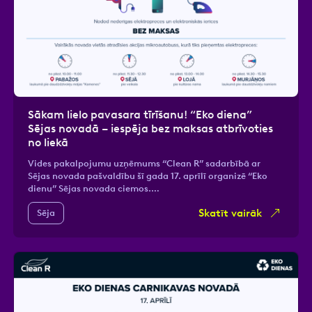
Sākam lielo pavasara tīrīšanu! “Eko diena”
Sējas novadā – iespēja bez maksas atbrīvoties
no liekā
Vides pakalpojumu uzņēmums “Clean R” sadarbībā ar
Sējas novada pašvaldību šī gada 17. aprīlī organizē “Eko
dienu” Sējas novada ciemos.…
Skatīt vairāk
Sēja