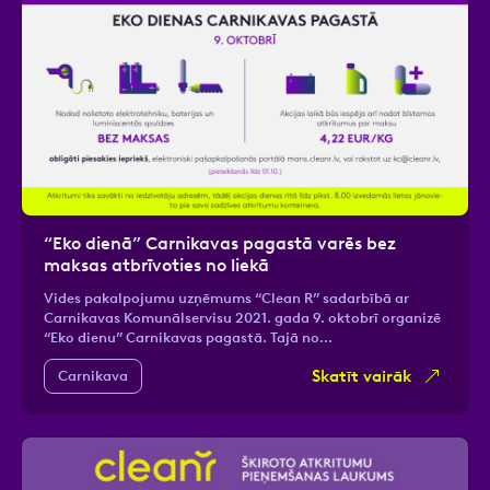
“Eko dienā” Carnikavas pagastā varēs bez
maksas atbrīvoties no liekā
Vides pakalpojumu uzņēmums “Clean R” sadarbībā ar
Carnikavas Komunālservisu 2021. gada 9. oktobrī organizē
“Eko dienu” Carnikavas pagastā. Tajā no…
Skatīt vairāk
Carnikava