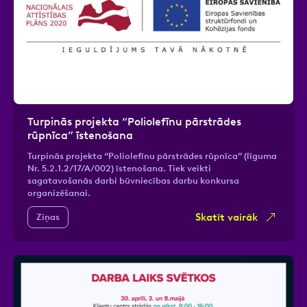
Turpinās projekta “Poliolefīnu pārstrādes
rūpnīca” īstenošana
Turpinās projekta “Poliolefīnu pārstrādes rūpnīca” (līguma
Nr. 5.2.1.2/17/A/002) īstenošana. Tiek veikti
sagatavošanās darbi būvniecības darbu konkursa
organizēšanai.
Skatīt vairāk
Ziņas