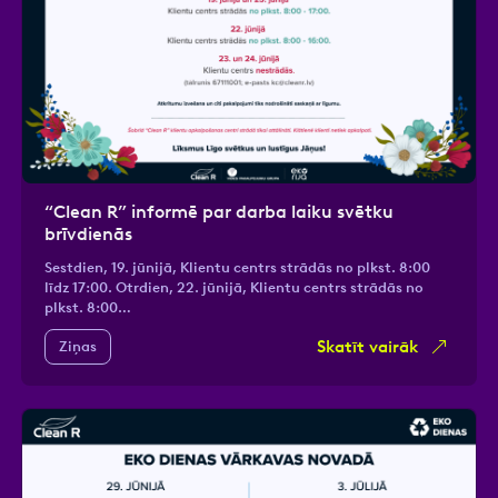
“Clean R” informē par darba laiku svētku
brīvdienās
Sestdien, 19. jūnijā, Klientu centrs strādās no plkst. 8:00
līdz 17:00. Otrdien, 22. jūnijā, Klientu centrs strādās no
plkst. 8:00…
Skatīt vairāk
Ziņas