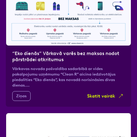
“Eko dienās” Vārkavā varēs bez maksas nodot
pārstrādei atkritumus
Vārkavas novada pašvaldība sadarbībā ar vides
pakalpojumu uzņēmumu “Clean R” aicina iedzīvotājus
piedalīties “Eko dienās”, kas novadā norisināsies divas
dienas.…
Skatīt vairāk
Ziņas