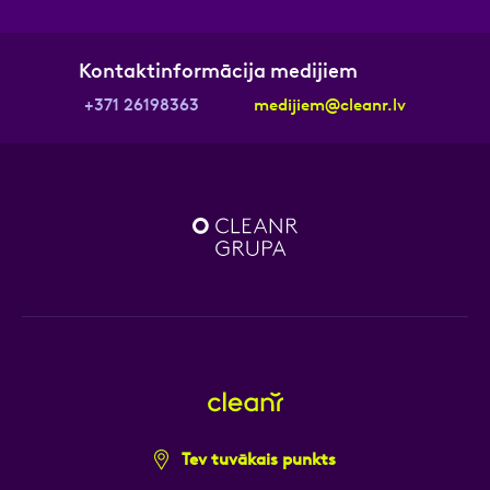
Kontaktinformācija medijiem
+371 26198363
medijiem@cleanr.lv
Tev tuvākais punkts