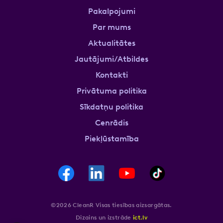
Pakalpojumi
Par mums
Aktualitātes
Jautājumi/Atbildes
Kontakti
Privātuma politika
Sīkdatņu politika
Cenrādis
Piekļūstamība
©2026 CleanR Visas tiesības aizsargātas.
Dizains un izstrāde
ict.lv