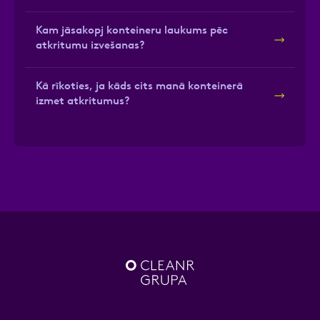
Kam jāsakopj konteineru laukums pēc
atkritumu izvešanas?
Kā rīkoties, ja kāds cits manā konteinerā
izmet atkritumus?