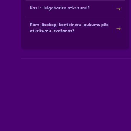
Kas ir lielgabarīta atkritumi?
Kam jāsakopj konteineru laukums pēc
atkritumu izvešanas?