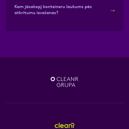
Kam jāsakopj konteineru laukums pēc
atkritumu izvešanas?