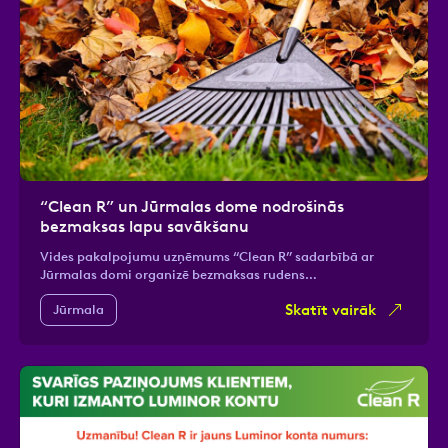
“Clean R” un Jūrmalas dome nodrošinās
bezmaksas lapu savākšanu
Vides pakalpojumu uzņēmums “Clean R” sadarbībā ar
Jūrmalas domi organizē bezmaksas rudens…
Skatīt vairāk
Jūrmala