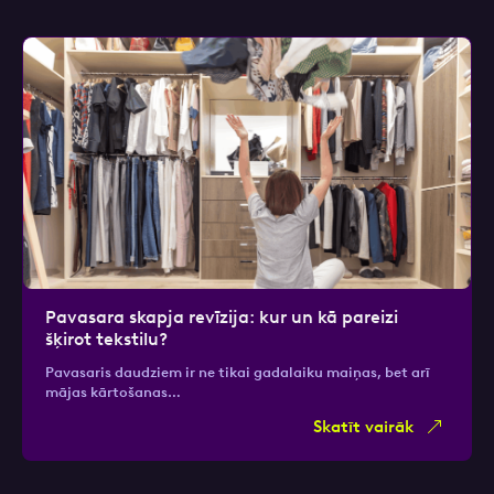
Pavasara skapja revīzija: kur un kā pareizi
šķirot tekstilu?
Pavasaris daudziem ir ne tikai gadalaiku maiņas, bet arī
mājas kārtošanas…
Skatīt vairāk