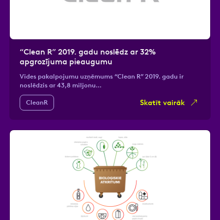
“Clean R” 2019. gadu noslēdz ar 32%
apgrozījuma pieaugumu
Vides pakalpojumu uzņēmums “Clean R” 2019. gadu ir
noslēdzis ar 43,8 miljonu…
Skatīt vairāk
CleanR