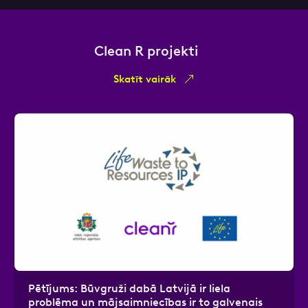
Clean R projekti
Skatīt vairāk
Pētījums: Būvgruži dabā Latvijā ir liela
problēma un mājsaimniecības ir to galvenais