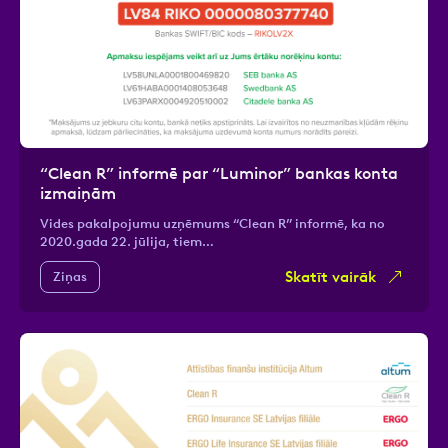
“Clean R” informē par “Luminor” bankas konta
izmaiņām
Vides pakalpojumu uzņēmums “Clean R” informē, ka no
2020.gada 22. jūlija, tiem…
Skatīt vairāk
Ziņas