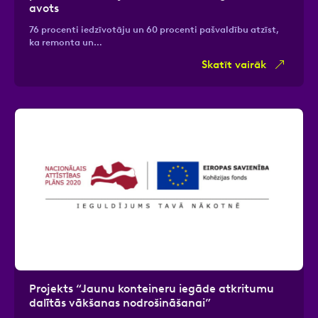
avots
76 procenti iedzīvotāju un 60 procenti pašvaldību atzīst,
ka remonta un…
Skatīt vairāk
Projekts “Jaunu konteineru iegāde atkritumu
dalītās vākšanas nodrošināšanai”